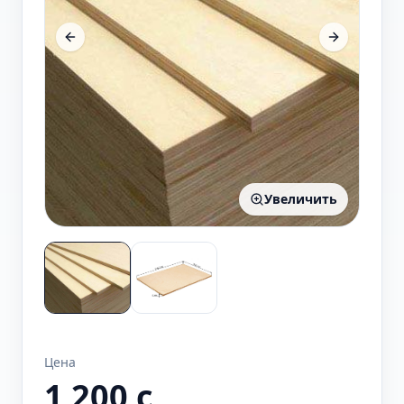
Увеличить
Цена
1 200
c